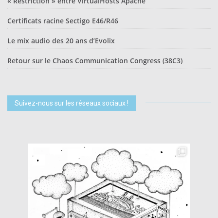
« Restriction » entre VirtualHosts Apache
Certificats racine Sectigo E46/R46
Le mix audio des 20 ans d’Evolix
Retour sur le Chaos Communication Congress (38C3)
Suivez-nous sur les réseaux sociaux !