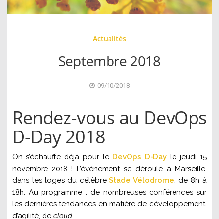
Actualités
Septembre 2018
09/10/2018
Rendez-vous au DevOps
D-Day 2018
On s’échauffe déjà pour le
DevOps D-Day
le jeudi 15
novembre 2018 ! L’évènement se déroule à Marseille,
dans les loges du célèbre
Stade Vélodrome
, de 8h à
18h. Au programme : de nombreuses conférences sur
les dernières tendances en matière de développement,
d’agilité, de
cloud
…