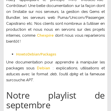
Contrôleur). Une belle documentation sur la façon dont
on l’installe sur nos serveurs, la gestion des Gems et
Bundler, les serveurs web Puma/Unicorn/Passenger,
Capistrano etc. Nos clients sont nombreux à l’utiliser en
production et nous nous en servons sur des projets
internes, comme
Chexpire
dont nous vous reparlerons
bientôt !
HowtoDebian/Packages
Une documentation pour apprendre à manipuler les
packages sous
Debian
: explications, utilisations et
astuces avec le format
.deb
, l’outil
dpkg
et la fameuse
surcouche
APT
.
Notre playlist de
septembre