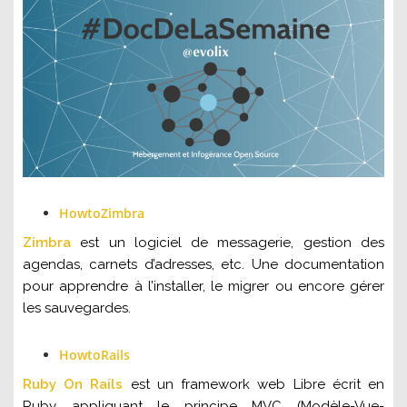
HowtoZimbra
Zimbra
est un logiciel de messagerie, gestion des
agendas, carnets d’adresses, etc. Une documentation
pour apprendre à l’installer, le migrer ou encore gérer
les sauvegardes.
HowtoRails
Ruby On Rails
est un framework web Libre écrit en
Ruby appliquant le principe MVC (Modèle-Vue-