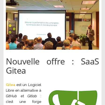
Nouvelle offre : SaaS
Gitea
Gitea
est un Logiciel
Libre en alternative à
GitHub
et
Gitlab
:
c’est une forge