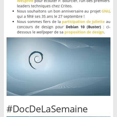
WeSprint
pour écouter P. Bourcier, l’un des premiers
leaders techniques chez Criteo.
Nous souhaitons un bon anniversaire au projet
GNU
,
qui a fêté ses 35 ans le 27 septembre !
Nous sommes fiers de la
participation de Juliette
au
concours de design pour
Debian 10 (Buster)
: ci-
dessous le
wallpaper
de sa
proposition de design
.
#DocDeLaSemaine