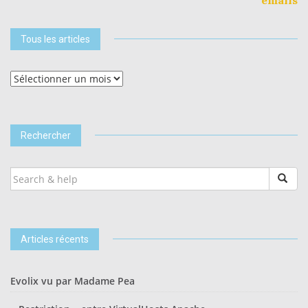
emails
Tous les articles
Tous
les
articles
Rechercher
SEARCH
FOR:
Articles récents
Evolix vu par Madame Pea