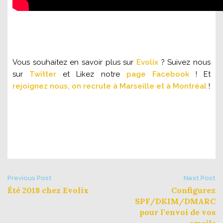
Vous souhaitez en savoir plus sur
Evolix
? Suivez nous
sur
Twitter
et Likez notre
page Facebook
! Et
rejoignez nous, on recrute à Marseille et à Montréal
!
Post
Previous Post
Next Post
Été 2018 chez Evolix
Configurez
navigation
SPF/DKIM/DMARC
pour l’envoi de vos