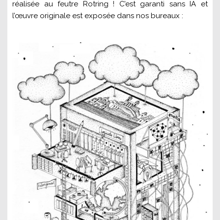
réalisée au feutre Rotring ! C’est garanti sans IA et
l’œuvre originale est exposée dans nos bureaux :