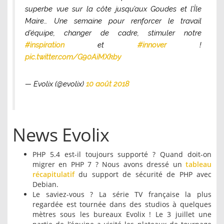
superbe vue sur la côte jusqu’aux Goudes et l’Île
Maire… Une semaine pour renforcer le travail
d’équipe, changer de cadre, stimuler notre
#inspiration
et
#innover
!
pic.twitter.com/G90AiMXkby
— Evolix (@evolix)
10 août 2018
News Evolix
PHP 5.4 est-il toujours supporté ? Quand doit-on
migrer en PHP 7 ? Nous avons dressé un
tableau
récapitulatif
du support de sécurité de PHP avec
Debian.
Le saviez-vous ? La série TV française la plus
regardée est tournée dans des studios à quelques
mètres sous les bureaux Evolix ! Le 3 juillet une