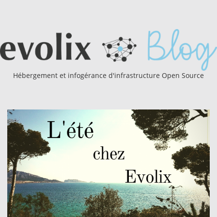
Hébergement et infogérance d'infrastructure Open Source