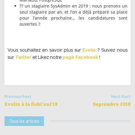
?? un stagiaire SysAdmin en 2019 : nous prenons un
seul stagiaire par an, et l’on a déjà préparé sa place
pour l’année prochaine… les candidatures sont
ouvertes ?
Vous souhaitez en savoir plus sur
Evolix
? Suivez nous
sur
Twitter
et Likez notre
page Facebook
!
Post
Previous Post
Next Post
Evolix à la DebConf 18
Septembre 2018
navigation
Tous les articles