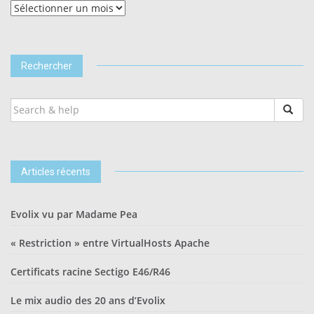
Tous
les
articles
Rechercher
SEARCH
FOR:
Articles récents
Evolix vu par Madame Pea
« Restriction » entre VirtualHosts Apache
Certificats racine Sectigo E46/R46
Le mix audio des 20 ans d’Evolix