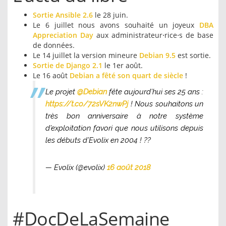
Sortie Ansible 2.6
le 28 juin.
Le 6 juillet nous avons souhaité un joyeux
DBA
Appreciation Day
aux administrateur⋅rice⋅s de base
de données.
Le 14 juillet la version mineure
Debian 9.5
est sortie.
Sortie de Django 2.1
le 1er août.
Le 16 août
Debian a fêté son quart de siècle
!
Le projet
@Debian
fête aujourd’hui ses 25 ans :
https://t.co/72sVK2nwPj
! Nous souhaitons un
très bon anniversaire à notre système
d’exploitation favori que nous utilisons depuis
les débuts d’Evolix en 2004 ! ??
— Evolix (@evolix)
16 août 2018
#DocDeLaSemaine