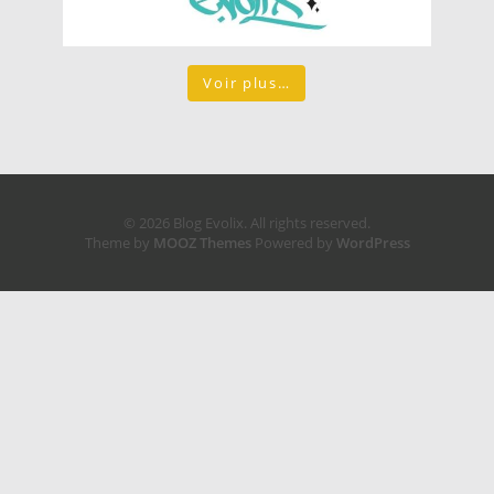
Voir plus…
© 2026 Blog Evolix. All rights reserved.
Theme by
MOOZ Themes
Powered by
WordPress