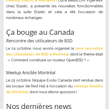
meetup Elastic à Marseille
! Luca Belluccini, ingénieur
chez Elastic, a présenté les nouvelles fonctionnalités
dans la suite Elastic et cela a été l’occasion de
nombreux échanges.
Ça bouge au Canada
Rencontre des utilisateurs de BSD
Le 24 octobre, nous avons organisé la
1ère rencontre
des utilisateurs de BSD à Montréal
dont le thème était
: « Comment construire un routeur OpenBSD ? ».
Meetup Ansible Montréal
Le 25 octobre, l’équipe Evolix Canada s’est rendue dans
les locaux de Red Hat à l’occasion du
meetup Ansible
de Montréal
dont nous étions sponsors !
Nos dernières news