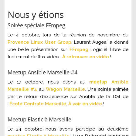
Nous y étions
Soirée spéciale FFmpeg
Le 4 octobre, lors de la réunion de novembre du
Provence Linux User Group
, Laurent Augeai a donné
une belle présentation sur
FFmpeg
Logiciel Libre de
traitement de flux vidéo .
À retrouver en vidéo
!
Meetup Ansible Marseille #4
Le 17 octobre, nous étions au
meetup Ansible
Marseille #4
au
Wagon Marseille
. Une soirée animée
par le retour d’expérience sur Ansible de la DSI de
l’
École Centrale Marseille
.
À voir en vidéo
!
Meetup Elastic à Marseille
Le 24 octobre nous avons participé au deuxième