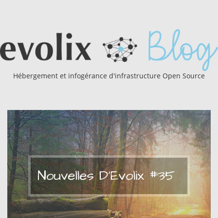
Hébergement et infogérance d'infrastructure Open Source