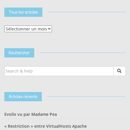
Tous les articles
Tous
les
articles
Rechercher
SEARCH
FOR:
Articles récents
Evolix vu par Madame Pea
« Restriction » entre VirtualHosts Apache