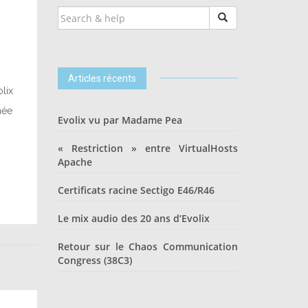
SEARCH
FOR:
Articles récents
lix
née
Evolix vu par Madame Pea
« Restriction » entre VirtualHosts
Apache
Certificats racine Sectigo E46/R46
Le mix audio des 20 ans d’Evolix
Retour sur le Chaos Communication
Congress (38C3)