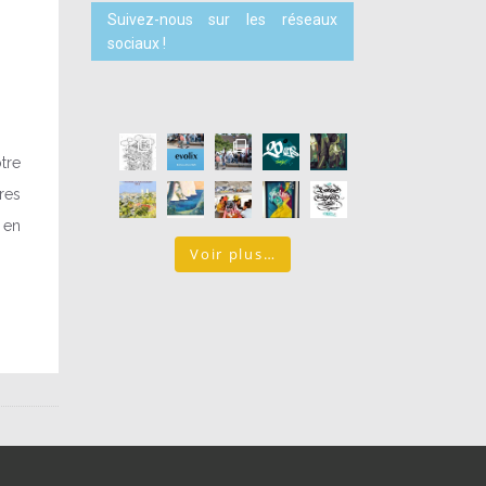
Suivez-nous sur les réseaux
sociaux !
tre
res
 en
Voir plus…