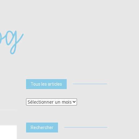
Tous les articles
Tous
les
articles
Rechercher