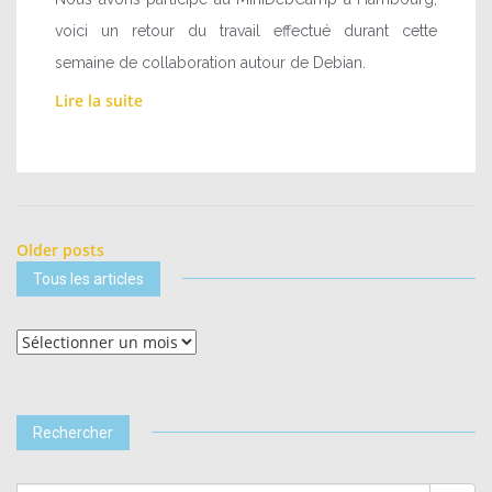
voici un retour du travail effectué durant cette
semaine de collaboration autour de Debian.
Lire la suite
Posts
Older posts
Tous les articles
navigation
Tous
les
articles
Rechercher