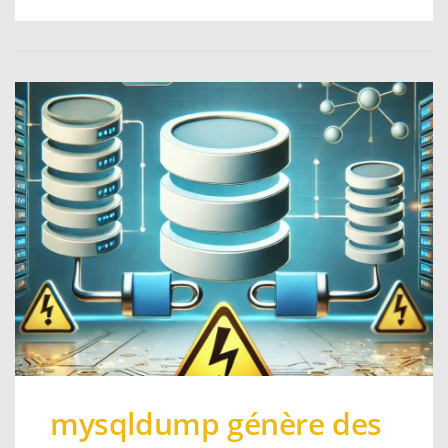
mysqldump génère des