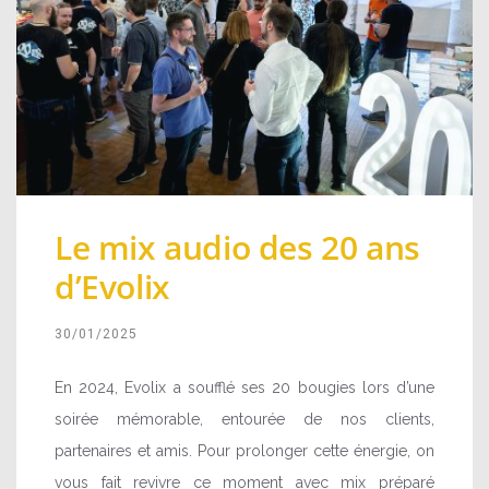
Le mix audio des 20 ans
d’Evolix
30/01/2025
En 2024, Evolix a soufflé ses 20 bougies lors d’une
soirée mémorable, entourée de nos clients,
partenaires et amis. Pour prolonger cette énergie, on
vous fait revivre ce moment avec mix préparé