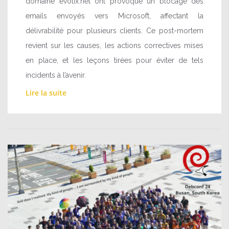
domaine evolix.net ont provoqué un blocage des
emails envoyés vers Microsoft, affectant la
délivrabilité pour plusieurs clients. Ce post-mortem
revient sur les causes, les actions correctives mises
en place, et les leçons tirées pour éviter de tels
incidents à l’avenir.
Lire la suite