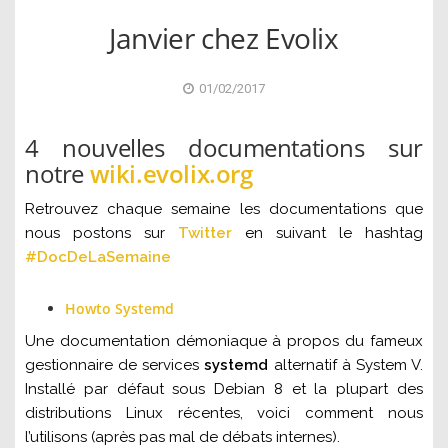
Janvier chez Evolix
01/02/2017
4 nouvelles documentations sur
notre
wiki.evolix.org
Retrouvez chaque semaine les documentations que
nous postons sur
Twitter
en suivant le hashtag
#DocDeLaSemaine
Howto Systemd
Une documentation démoniaque à propos du fameux
gestionnaire de services
systemd
alternatif à System V.
Installé par défaut sous Debian 8 et la plupart des
distributions Linux récentes, voici comment nous
l’utilisons (après pas mal de débats internes).