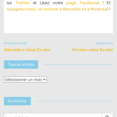
sur
Twitter
et Likez notre
page Facebook
! Et
rejoignez nous, on recrute à Marseille et à Montréal
!
Post
Previous Post
Next Post
Décembre chez Evolix
Février chez Evolix
navigation
Tous les articles
Tous
les
articles
Rechercher
SEARCH