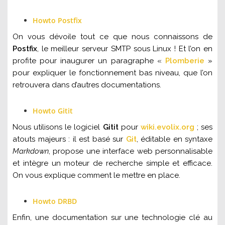
Howto Postfix
On vous dévoile tout ce que nous connaissons de
Postfix
, le meilleur serveur SMTP sous Linux ! Et l’on en
profite pour inaugurer un paragraphe «
Plomberie
»
pour expliquer le fonctionnement bas niveau, que l’on
retrouvera dans d’autres documentations.
Howto Gitit
Nous utilisons le logiciel
Gitit
pour
wiki.evolix.org
; ses
atouts majeurs : il est basé sur
Git
, éditable en syntaxe
Markdown
, propose une interface web personnalisable
et intègre un moteur de recherche simple et efficace.
On vous explique comment le mettre en place.
Howto DRBD
Enfin, une documentation sur une technologie clé au