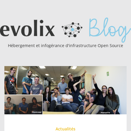
Hébergement et infogérance d'infrastructure Open Source
Actualités