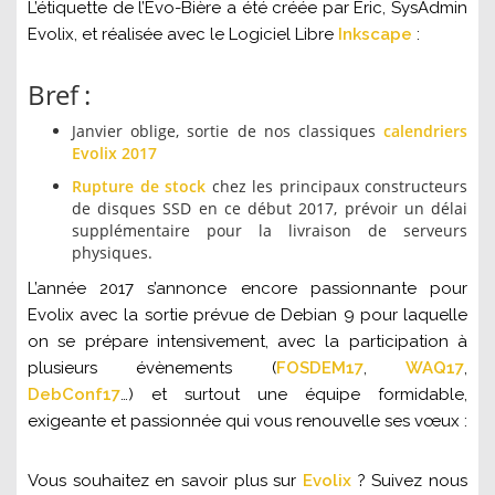
L’étiquette de l’Evo-Bière a été créée par Éric, SysAdmin
Evolix, et réalisée avec le Logiciel Libre
Inkscape
:
Bref :
Janvier oblige, sortie de nos classiques
calendriers
Evolix 2017
Rupture de stock
chez les principaux constructeurs
de disques SSD en ce début 2017, prévoir un délai
supplémentaire pour la livraison de serveurs
physiques.
L’année 2017 s’annonce encore passionnante pour
Evolix avec la sortie prévue de Debian 9 pour laquelle
on se prépare intensivement, avec la participation à
plusieurs évènements (
FOSDEM17
,
WAQ17
,
DebConf17
…) et surtout une équipe formidable,
exigeante et passionnée qui vous renouvelle ses vœux :
Vous souhaitez en savoir plus sur
Evolix
? Suivez nous