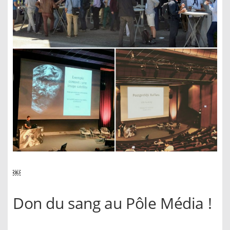
￼
Don du sang au Pôle Média !