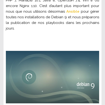
PHP 7, MariaDB 10.1, Java 8, OpenSSH 7.4, Vim 8 ou
encore Nginx 1.10. C’est d’autant plus important pour
nous que nous utilisons désormais
Ansible
pour gérer
toutes nos installations de Debian 9 et nous préparons
la publication de nos playbooks dans les prochains
jours.