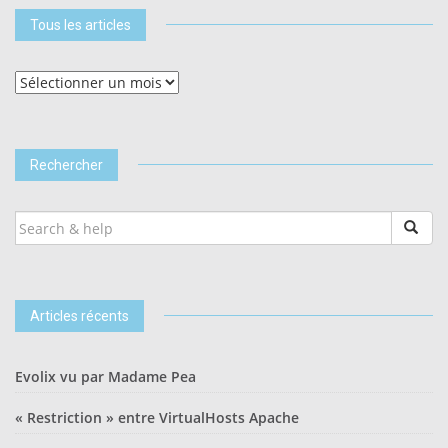
Tous les articles
Tous
les
articles
Rechercher
SEARCH
FOR:
Articles récents
Evolix vu par Madame Pea
« Restriction » entre VirtualHosts Apache