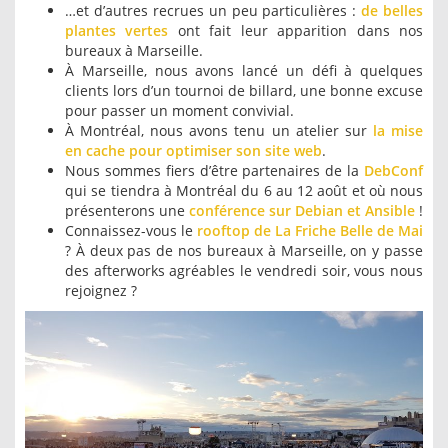
…et d’autres recrues un peu particulières :
de belles
plantes vertes
ont fait leur apparition dans nos
bureaux à Marseille.
À Marseille, nous avons lancé un défi à quelques
clients lors d’un tournoi de billard, une bonne excuse
pour passer un moment convivial.
À Montréal, nous avons tenu un atelier sur
la mise
en cache pour optimiser son site web
.
Nous sommes fiers d’être partenaires de la
DebConf
qui se tiendra à Montréal du 6 au 12 août et où nous
présenterons une
conférence sur Debian et Ansible
!
Connaissez-vous le
rooftop de La Friche Belle de Mai
? À deux pas de nos bureaux à Marseille, on y passe
des afterworks agréables le vendredi soir, vous nous
rejoignez ?