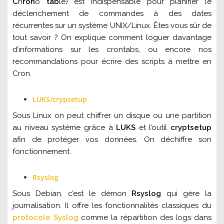
C
h
ron
o
tab
le) est indispensable pour planifier le
déclenchement de commandes à des dates
récurrentes sur un système UNIX/Linux. Êtes vous sûr de
tout savoir ? On explique comment loguer davantage
d’informations sur les crontabs, ou encore nos
recommandations pour écrire des scripts à mettre en
Cron.
LUKS/crypsetup
Sous Linux on peut chiffrer un disque ou une partition
au niveau système grâce à
LUKS
et l’outil
cryptsetup
afin de protéger vos données. On déchiffre son
fonctionnement.
Rsyslog
Sous Debian, c’est le démon
Rsyslog
qui gère la
journalisation. Il offre les fonctionnalités classiques du
protocole Syslog
comme la répartition des logs dans