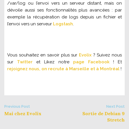
/var/log ou l’envoi vers un serveur distant, mais on
dévoile aussi ses fonctionnalités plus avancées : par
exemple la récupération de logs depuis un fichier et
l’envoi vers un serveur
Logstash
.
Vous souhaitez en savoir plus sur
Evolix
? Suivez nous
sur
Twitter
et Likez notre
page Facebook
! Et
rejoignez nous, on recrute à Marseille et à Montréal
!
Post
Previous Post
Next Post
Mai chez Evolix
Sortie de Debian 9
navigation
Stretch