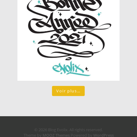
Voir plus…
© 2026 Blog Evolix. All rights reserved.
Theme by
MOOZ Themes
Powered by
WordPress