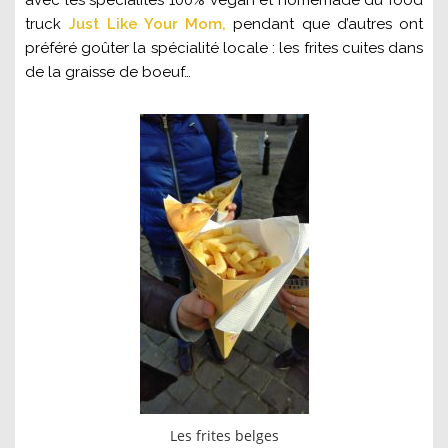
avec les spécialités 100% vegan et homemade du food
truck
Just Like Your Mom,
pendant que d’autres ont
préféré goûter la spécialité locale : les frites cuites dans
de la graisse de boeuf…
Les frites belges