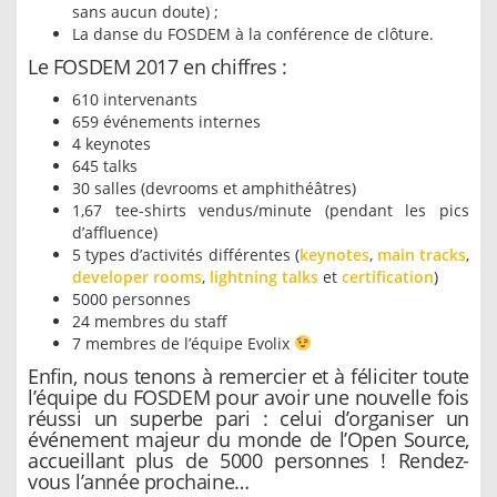
sans aucun doute) ;
La danse du FOSDEM à la conférence de clôture.
Le FOSDEM 2017 en chiffres :
610 intervenants
659 événements internes
4 keynotes
645 talks
30 salles (devrooms et amphithéâtres)
1,67 tee-shirts vendus/minute (pendant les pics
d’affluence)
5 types d’activités différentes (
keynotes
,
main tracks
,
developer rooms
,
lightning talks
et
certification
)
5000 personnes
24 membres du staff
7 membres de l’équipe Evolix
Enfin, nous tenons à remercier et à féliciter toute
l’équipe du FOSDEM pour avoir une nouvelle fois
réussi un superbe pari : celui d’organiser un
événement majeur du monde de l’Open Source,
accueillant plus de 5000 personnes ! Rendez-
vous l’année prochaine…