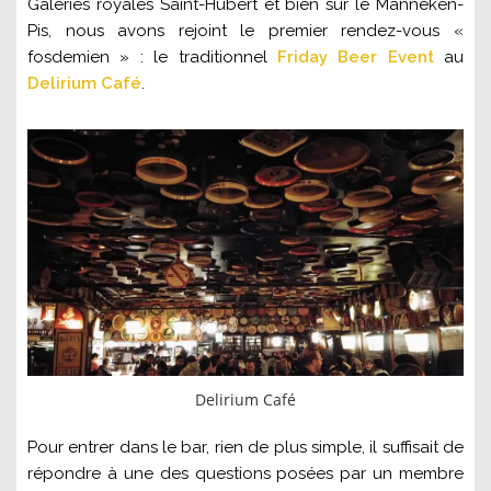
Galeries royales Saint-Hubert et bien sûr le Manneken-
Pis, nous avons rejoint le premier rendez-vous «
fosdemien » : le traditionnel
Friday Beer Event
au
Delirium Café
.
Delirium Café
Pour entrer dans le bar, rien de plus simple, il suffisait de
répondre à une des questions posées par un membre