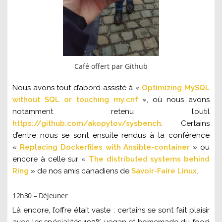
Café offert par Github
Nous avons tout d’abord assisté à
«
Optimizing MySQL
without SQL or touching my.cnf
», où nous avons
notamment retenu l’outil
https://github.com/akopytov/sysbench
.
Certains
d’entre nous se sont ensuite rendus à la conférence
«
Replacing Dockerfiles with Ansible-container
» ou
encore à celle sur «
The distributed systems behind
Ring
» de nos amis canadiens de
Savoir-Faire Linux
.
12h30 – Déjeuner
Là encore, l’offre était vaste : certains se sont fait plaisir