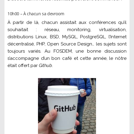
10h00 – À chacun sa devroom
À partir de là, chacun assistait aux conférences qu’il
souhaitait : réseau, monitoring, virtualisation,
distributions Linux, BSD, MySQL, PostgreSQL, l’Internet
décentralisé, PHP, Open Source Design… les sujets sont
toujours variés. Au FOSDEM, une bonne discussion
s’accompagne d’un bon café et cette année, le nôtre
était offert par
Github
.