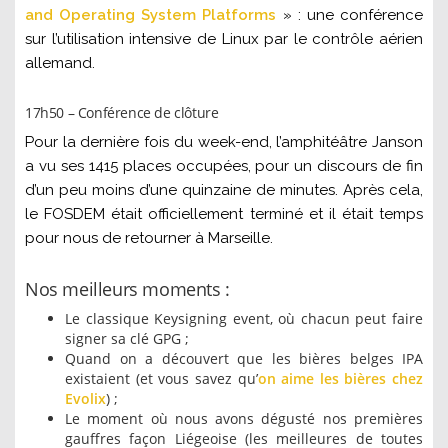
and Operating System Platforms
» : une conférence
sur
l’utilisation intensive de Linux par le contrôle aérien
allemand.
17h50 – Conférence de clôture
Pour la dernière fois du week-end, l’amphitéâtre Janson
a vu ses 1415 places occupées, pour un discours de fin
d’un peu moins d’une quinzaine de minutes. Après cela,
le FOSDEM était officiellement terminé et il était temps
pour nous de retourner à Marseille.
Nos meilleurs moments :
Le classique Keysigning event, où chacun peut faire
signer sa clé GPG ;
Quand on a découvert que les bières belges IPA
existaient (et vous savez qu’
on aime les bières chez
Evolix
) ;
Le moment où nous avons dégusté nos premières
gauffres façon Liégeoise (les meilleures de toutes