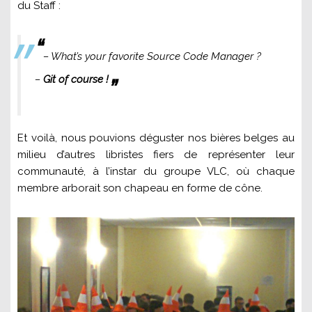
du Staff :
“
– What’s your favorite Source Code Manager ?
„
–
Git of course !
Et voilà, nous pouvions déguster nos bières belges au
milieu d’autres libristes fiers de représenter leur
communauté, à l’instar du groupe VLC, où chaque
membre arborait son chapeau en forme de cône.