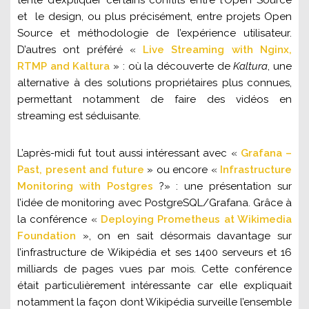
et le design, ou plus précisément, entre projets Open
Source et méthodologie de l’expérience utilisateur.
D’autres ont préféré «
Live Streaming with Nginx,
RTMP and Kaltura
» : où la découverte de
Kaltura
, une
alternative à des solutions propriétaires plus connues,
permettant notamment de faire des vidéos en
streaming est séduisante.
L’après-midi fut tout aussi intéressant avec «
Grafana –
Past, present and future
» ou encore «
Infrastructure
Monitoring with Postgres
?» :
une présentation sur
l’idée de monitoring avec PostgreSQL/Grafana
. Grâce à
la conférence «
Deploying Prometheus at Wikimedia
Foundation
», on en sait désormais davantage sur
l’infrastructure de Wikipédia et ses 1400 serveurs et 16
milliards de pages vues par mois. Cette conférence
était particulièrement intéressante car elle expliquait
notamment la façon dont Wikipédia surveille l’ensemble