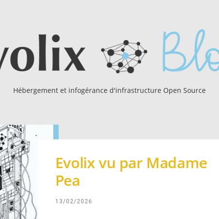
Hébergement et infogérance d'infrastructure Open Source
Evolix vu par Madame
Pea
13/02/2026