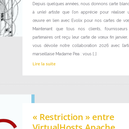
Depuis quelques années, nous donnons carte blan
à un(e) artiste que l’on apprécie pour réaliser 
œuvre en lien avec Evolix pour nos cartes de vœ
Maintenant que tous nos clients, fournisseurs
partenaires ont reçu leur carte de vœux fin janvier,
vous dévoile notre collaboration 2026 avec l’arti
marseillaise Madame Pea : vous […]
Lire la suite
« Restriction » entre
VirtualHosts Apache