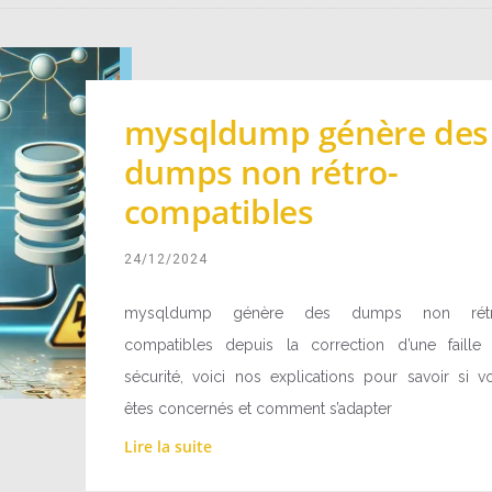
mysqldump génère des
dumps non rétro-
compatibles
24/12/2024
mysqldump génère des dumps non rétr
compatibles depuis la correction d’une faille
sécurité, voici nos explications pour savoir si v
êtes concernés et comment s’adapter
Lire la suite