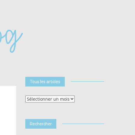
Tous les articles
Tous
les
articles
Rechercher