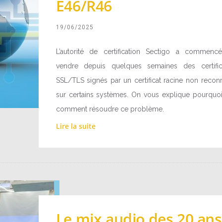
E46/R46
19/06/2025
L’autorité de certification Sectigo a commenc
vendre depuis quelques semaines des certific
SSL/TLS signés par un certificat racine non recon
sur certains systèmes. On vous explique pourquoi
comment résoudre ce problème.
Lire la suite
Le mix audio des 20 ans